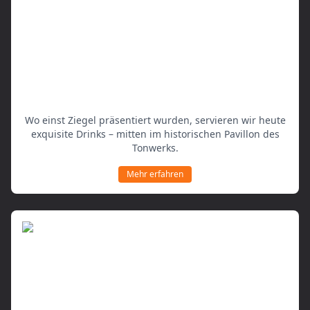
Eine Bar mit Geschichte
Wo einst Ziegel präsentiert wurden, servieren wir heute
exquisite Drinks – mitten im historischen Pavillon des
Tonwerks.
Mehr erfahren