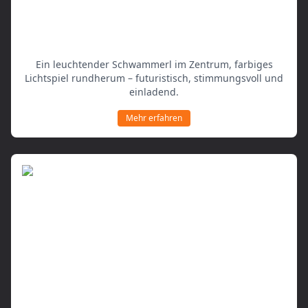
Moderne Atmosphäre
Ein leuchtender Schwammerl im Zentrum, farbiges
Lichtspiel rundherum – futuristisch, stimmungsvoll und
einladend.
Mehr erfahren
Unser Gockel