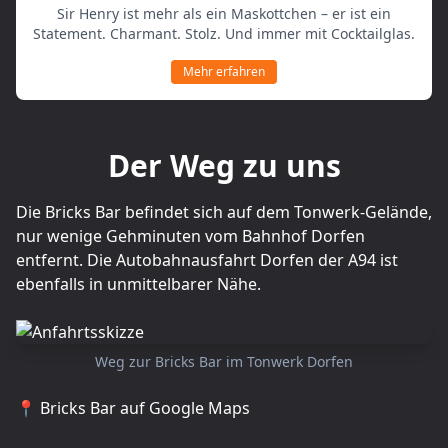
Sir Henry ist mehr als ein Maskottchen – er ist ein
Statement. Charmant. Stolz. Und immer mit Cocktailglas.
Mehr erfahren
Der Weg zu uns
Die Bricks Bar befindet sich auf dem Tonwerk-Gelände,
nur wenige Gehminuten vom Bahnhof Dorfen
entfernt. Die Autobahnausfahrt Dorfen der A94 ist
ebenfalls in unmittelbarer Nähe.
Weg zur Bricks Bar im Tonwerk Dorfen
📍 Bricks Bar auf Google Maps